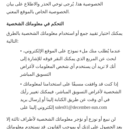
الخصوصية هذا. يُرجى توخي الحذر والاطلاع على بيان
الخصوصية الخاص بالموقع المعني.
التحكم في معلوماتك الشخصية
يمكنك اختيار تقييد جمع أو استخدام معلوماتك الشخصية بالطرق
التالية:
• عندما يُطلب منك ملء نموذج على الموقع الإلكتروني،
ابحث عن المربع الذي يمكنك النقر فوقه للإشارة إلى
أنك لا تريد أن يستخدم أي شخص المعلومات لأغراض
التسويق المباشر
• إذا كنت قد وافقت مسبقًا على استخدامنا لمعلوماتك
الشخصية لأغراض التسويق المباشر، فيمكنك تغيير رأيك
في أي وقت عن طريق الكتابة إلينا أو إرسال بريد
sales01@december-sun.com
إلكتروني إلينا على
لن نبيع أو نوزع أو نؤجر معلوماتك الشخصية لأطراف ثالثة إلا
بعد الحصول على إذنك أو بموجب القانون. قد نستخدم معلوماتك