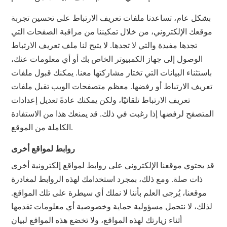
بشكل عام، تساعدنا ملفات تعريف الارتباط على تحسين تجربة
موقعك الإلكتروني، من خلال تمكيننا من مراقبة الصفحات التي
تجدها مفيدة والتي لا تجدها. لا يتيح لنا ملف تعريف الارتباط
الوصول إلى جهاز الكمبيوتر الخاص بك أو أي معلومات عنك،
باستثناء البيانات التي تختار مشاركتها معنا. يمكنك قبول ملفات
تعريف الارتباط أو رفضها. معظم متصفحات الويب تقبل ملفات
تعريف الارتباط تلقائيًا، ولكن يمكنك عادةً تعديل إعدادات
المتصفح لرفضها إذا رغبت في ذلك. قد يمنعك هذا من الاستفادة
الكاملة من الموقع.
روابط لمواقع أخرى
قد يحتوي موقعنا الإلكتروني على روابط لمواقع إلكترونية أخرى
ذات صلة. ومع ذلك، بمجرد استخدامك لهذه الروابط لمغادرة
موقعنا، يُرجى العلم بأننا لا نملك أي سيطرة على تلك المواقع.
لذلك، لا نتحمل مسؤولية حماية وخصوصية أي معلومات تقدمها
أثناء زيارتك لهذه المواقع، ولا تخضع هذه المواقع لبيان