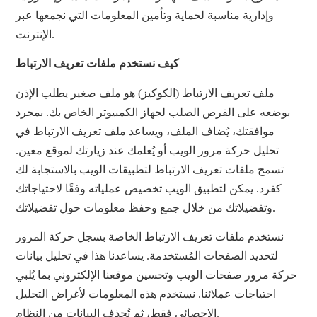
وإدارية مناسبة لحماية وتأمين المعلومات التي نجمعها عبر
الإنترنت.
كيف نستخدم ملفات تعريف الارتباط
ملف تعريف الارتباط (الكوكيز) هو ملف صغير يطلب الإذن
بوضعه على القرص الصلب لجهاز الكمبيوتر الخاص بك. بمجرد
موافقتك، يُضاف الملف، ويساعد ملف تعريف الارتباط في
تحليل حركة مرور الويب أو يُعلمك عند زيارتك لموقع معين.
تسمح ملفات تعريف الارتباط لتطبيقات الويب بالاستجابة لك
كفرد. يمكن لتطبيق الويب تخصيص عملياته وفقًا لاحتياجاتك
وتفضيلاتك من خلال جمع وحفظ معلومات حول تفضيلاتك.
نستخدم ملفات تعريف الارتباط الخاصة بسجل حركة المرور
لتحديد الصفحات المُستخدمة. يساعدنا هذا في تحليل بيانات
حركة مرور صفحات الويب وتحسين موقعنا الإلكتروني بما يُلبي
احتياجات عملائنا. نستخدم هذه المعلومات لأغراض التحليل
الإحصائي فقط، ثم تُحذف البيانات من النظام.