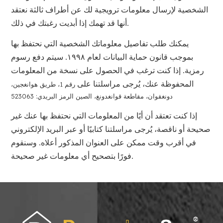
الشخصية لإرسال معلومات ترويجية لك عن أطراف ثالثة نعتقد
أنها قد تهمك إذا أبديت رغبتك في ذلك.
يمكنك طلب تفاصيل معلوماتك الشخصية التي نحتفظ بها
بموجب قانون حماية البيانات لعام ١٩٩٨. سيتم دفع رسوم
رمزية. إذا كنت ترغب في الحصول على نسخة من المعلومات
المحفوظة عنك، يُرجى مراسلتنا على
رقم 1، طريق هوانغجين،
دونغقوان، مقاطعة قوانغدونغ، الصين الرمز البريدي: 523063
إذا كنت تعتقد أن أيًا من المعلومات التي نحتفظ بها عنك غير
صحيحة أو ناقصة، يُرجى مراسلتنا كتابيًا أو عبر البريد الإلكتروني
في أقرب وقت ممكن على العنوان المذكور أعلاه. وسنقوم
فورًا بتصحيح أي معلومات غير صحيحة.