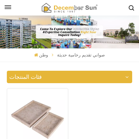
صواني تقديم رخامية حديثة
وطن
فئات المنتجات