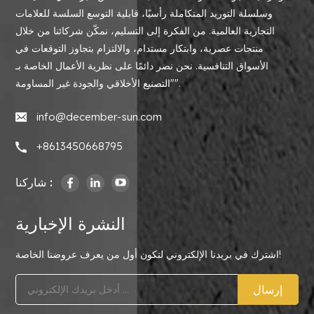
وسلسلة التوريد المتكاملة رأسيًا، قابلية التوسع السلسة للعلامات
التجارية العالمية. من الفكرة إلى التسليم، نمكّن شركائنا من خلال
منتجات عصرية، وابتكار مستدام، والالتزام بتجاوز التوقعات في
الأسواق التنافسية. نحن نصر دائمًا على نظرية الأعمال الخاصة بـ
"التصنيع الأخلاقي والجودة غير المساومة".
info@december-sun.com
+8613450668795
شاركنا :
النشرة الإخبارية
اشترك في بريدنا الإلكتروني لتكون أول من يعرف عروضنا الخاصة!
إرسال