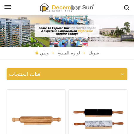
شوبك
لوازم المطبخ
وطن
فئات المنتجات