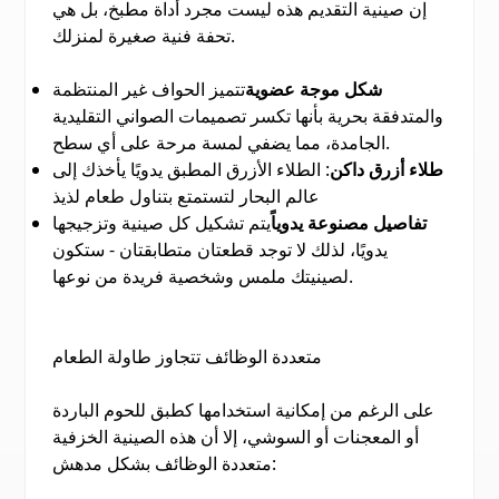
إن صينية التقديم هذه ليست مجرد أداة مطبخ، بل هي
تحفة فنية صغيرة لمنزلك.
شكل موجة عضوية
تتميز الحواف غير المنتظمة
والمتدفقة بحرية بأنها تكسر تصميمات الصواني التقليدية
الجامدة، مما يضفي لمسة مرحة على أي سطح.
طلاء أزرق داكن
: الطلاء الأزرق المطبق يدويًا يأخذك إلى
عالم البحار لتستمتع بتناول طعام لذيذ
تفاصيل مصنوعة يدوياً
يتم تشكيل كل صينية وتزجيجها
يدويًا، لذلك لا توجد قطعتان متطابقتان - ستكون
لصينيتك ملمس وشخصية فريدة من نوعها.
متعددة الوظائف تتجاوز طاولة الطعام
على الرغم من إمكانية استخدامها كطبق للحوم الباردة
أو المعجنات أو السوشي، إلا أن هذه الصينية الخزفية
متعددة الوظائف بشكل مدهش: