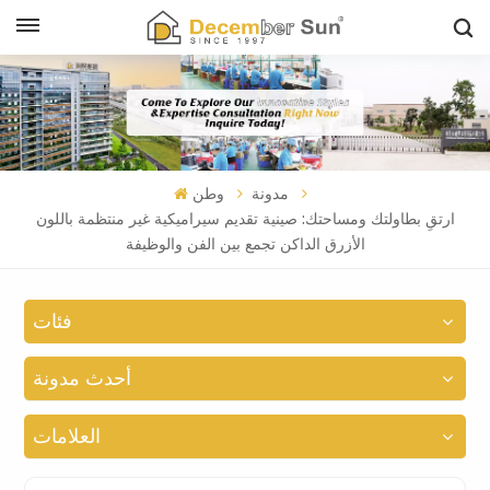
مدونة
وطن
ارتقِ بطاولتك ومساحتك: صينية تقديم سيراميكية غير منتظمة باللون
الأزرق الداكن تجمع بين الفن والوظيفة
فئات
أحدث مدونة
العلامات