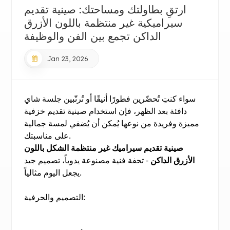
ارتقِ بطاولتك ومساحتك: صينية تقديم
سيراميكية غير منتظمة باللون الأزرق
الداكن تجمع بين الفن والوظيفة
Jan 23, 2026
سواء كنتِ تُحضّرين فطورًا أنيقًا أو تُرتّبين جلسة شاي
دافئة بعد الظهر، فإن استخدام صينية تقديم خزفية
مميزة وفريدة من نوعها يُمكن أن يُضفي لمسة جمالية
على مناسبتك.
صينية تقديم سيراميك غير منتظمة الشكل باللون
الأزرق الداكن
- تحفة فنية مصنوعة يدوياً، تصميم جيد
يجعل اليوم مثالياً.
التصميم والحرفية: