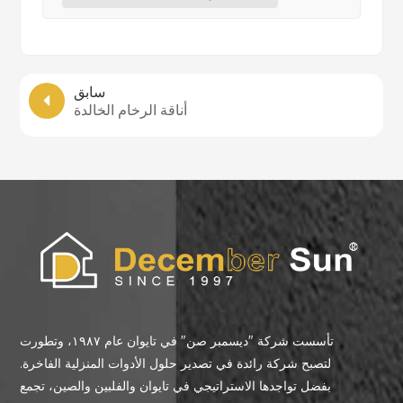
سابق
أناقة الرخام الخالدة
تأسست شركة "ديسمبر صن" في تايوان عام ١٩٨٧، وتطورت
لتصبح شركة رائدة في تصدير حلول الأدوات المنزلية الفاخرة.
بفضل تواجدها الاستراتيجي في تايوان والفلبين والصين، تجمع