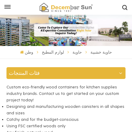
حاوية خشبية
حاوية
لوازم المطبخ
وطن
فئات المنتجات
Custom eco-friendly wood containers for kitchen supplies
industry brands. Contact us to get started on your custom
project today!
Designing and manufacturing wooden canisters in all shapes
and sizes
Catchy and for the budget-conscious
Using FSC certified woods only