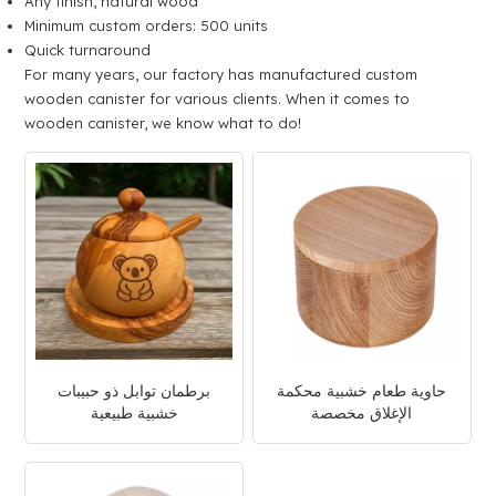
Any finish, natural wood
Minimum custom orders: 500 units
Quick turnaround
For many years, our factory has manufactured custom
wooden canister for various clients. When it comes to
wooden canister, we know what to do!
حاوية طعام خشبية محكمة
برطمان توابل ذو حبيبات
الإغلاق مخصصة
خشبية طبيعية