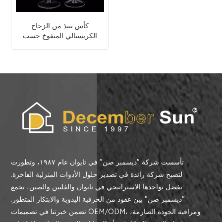
كأس نبيذ من الزجاج
الكريستالي المنفوخ حسب
الطلب
تأسست شركة "ديسمبر صن" في تايوان عام ١٩٨٧، وتطورت
لتصبح شركة رائدة في تصدير حلول الأدوات المنزلية الفاخرة.
بفضل تواجدها الاستراتيجي في تايوان والفلبين والصين، تجمع
"ديسمبر صن" بين عقود من الحرفية اليدوية والابتكار المتطور.
تضمن خبرتنا في تصميمات OEM/ODM، ومراقبة الجودة الصارمة،