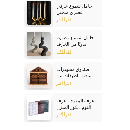
حامل شموع خزفي
عصري منحني
اقرأ أكثر
حامل شموع مصنوع
يدويًا من الخزف
الحجري
اقرأ أكثر
صندوق مجوهرات
متعدد الطبقات من
خشب الجوز
اقرأ أكثر
غرفة المعيشة غرفة
النوم ديكور المنزل
إطار الصورة الرخام
اقرأ أكثر