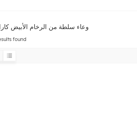
وعاء سلطة من الرخام الأبيض كارا
esults found