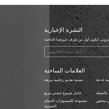
النشرة الإخبارية
العلامات الساخنة
ة حديثة
صينية تقديم رخامية مربعة
بالجملة
حامل شموع خشبي مربع
 محفور
مجموعة إكسسوارات الحمام
ا
الخشبية