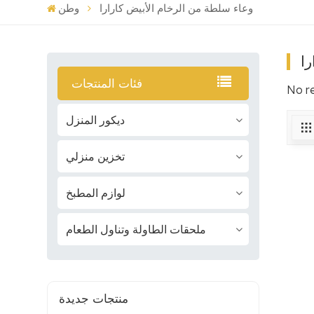
وعاء سلطة من الرخام الأبيض كارارا
وطن
را
فئات المنتجات
No r
ديكور المنزل
تخزين منزلي
لوازم المطبخ
ملحقات الطاولة وتناول الطعام
منتجات جديدة