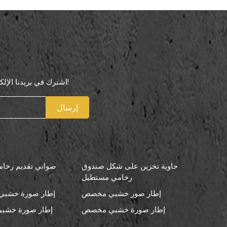
اشترك في بريدنا الإلكتروني لتكون أول من يعرف عروضنا الخاصة!
إرسال
حاوية تخزين على شكل صندوق
صواني تقديم رخامي
رخامي مستطيل
إطار صور خشبي مخصص
إطار صورة خشبي 
إطار صورة خشبي مخصص
إطار صورة خشبي