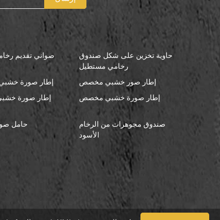
حاوية تخزين على شكل صندوق
صواني تقديم رخامي
رخامي مستطيل
إطار صور خشبي مخصص
إطار صورة خشبي 
إطار صورة خشبي مخصص
إطار صورة خشبي
صندوق مجوهرات من الرخام
حامل صو
الأسود