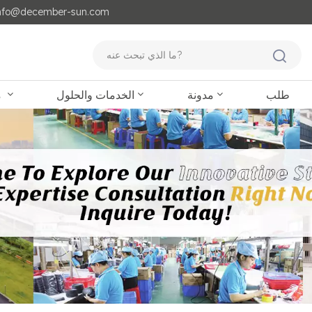
مايل لنا : o@december-sun.com
طلب
مدونة
الخدمات والحلول
منتجات