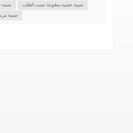
صينية خشبية مطبوعة حسب الطلب
صينية ت
صينية مرب