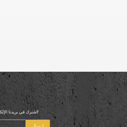
اشترك في بريدنا الإلكتروني لتكون أول من يعرف عروضنا الخاصة!
إرسال