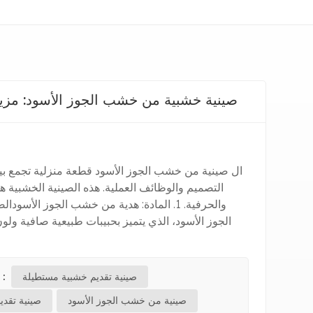
صينية خشبية من خشب الجوز الأسود: مزي
ال صينية من خشب الجوز الأسود قطعة منزلية تجمع بين
التصميم والوظائف العملية. هذه الصينية الخشبية هي
والحرفية. 1. المادة: هدية من خشب الجوز ال
الجوز الأسود، الذي يتميز بحبيبات طبيعية صافية ول
صينية تقديم خشبية مستطيلة
العلامات الساخنة 
صينية من خشب الجوز الأسود
صينية تقد