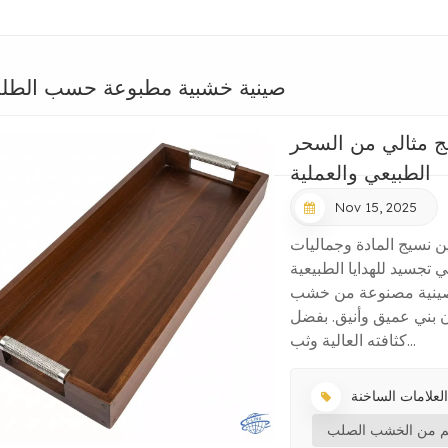
صينية خشبية مطبوعة حسب الطل
ج مثالي من السحر
الطبيعي والعملية
Nov 15, 2025
 نسيج المادة وجماليات
 تجسيد للهدايا الطبيعية
أسودالصينية مصنوعة من خشب
ون بني عميق وأنيق. بفضل
كثافته العالية وثب...
:
يم من الخشب الصلب