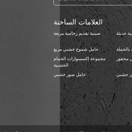
العلامات الساخنة
ة حديثة
صينية تقديم رخامية مربعة
بالجملة
حامل شموع خشبي مربع
 محفور
مجموعة إكسسوارات الحمام
ا
الخشبية
ر خشبي
حامل صور خشبي