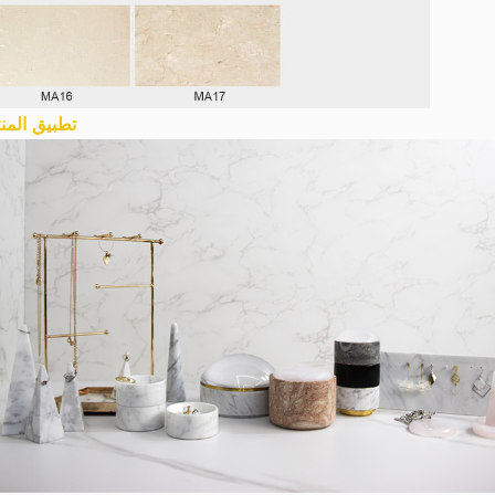
تطبيق المن