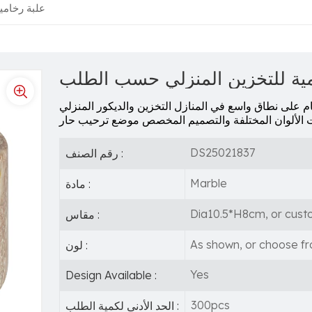
علبة رخامي
مية للتخزين المنزلي حسب الطلب
ام على نطاق واسع في المنازل
DS25021837
رقم الصنف :
Marble
مادة :
Dia10.5*H8cm, or cust
مقاس :
As shown, or choose fr
لون :
Yes
Design Available :
300pcs
الحد الأدنى لكمية الطلب :