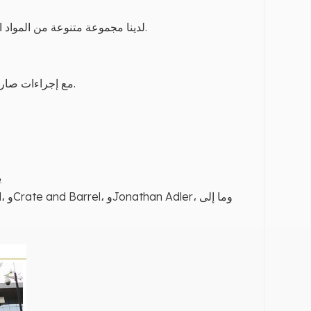
اختر من عينات الألوان المتوفرة لدينا.
1. لدينا مجموعة متنوعة من المواد
تم اعتمادها من قبل BSCI و TE، مع إجراءات صارمة لمراقبة الجودة أثناء الإنتاج.
4