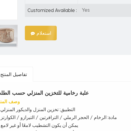
Yes
Customized Available :
استعلام
تفاصيل المنتج
علبة رخامية للتخزين المنزلي حسب الطل
وصف المنت
1. التطبيق: تخزين المنزل والديكور المنزلي
مادة:
الرخام / الحجر الرملي / الترافرتين / التيرازو / الكوارتز
.
3. يمكن أن يكون التشطيب لامعًا أو غير لامع