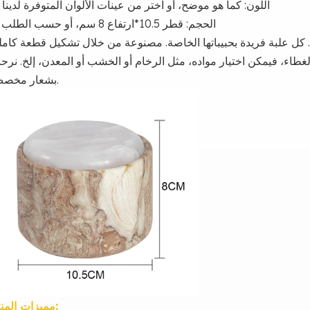
4. اللون: كما هو موضح، أو اختر من عينات الألوان المتوفرة لدينا
5. الحجم: قطر 10.5*ارتفاع 8 سم، أو حسب الطلب
ه. كل علبة فريدة بحبيباتها الخاصة. مصنوعة من خلال تشكيل قطعة كامل
طاء، فيمكن اختيار مواده، مثل الرخام أو الخشب أو المعدن، إلخ. نر
بشعار مخصص.
مميزات المنتج: