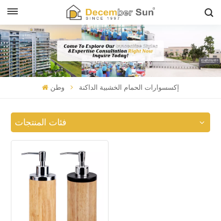
إكسسوارات الحمام الخشبية الداكنة
وطن
فئات المنتجات