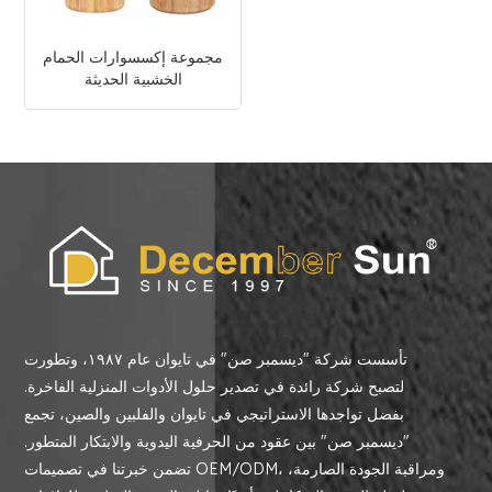
مجموعة إكسسوارات الحمام
الخشبية الحديثة
تأسست شركة "ديسمبر صن" في تايوان عام ١٩٨٧، وتطورت
لتصبح شركة رائدة في تصدير حلول الأدوات المنزلية الفاخرة.
بفضل تواجدها الاستراتيجي في تايوان والفلبين والصين، تجمع
"ديسمبر صن" بين عقود من الحرفية اليدوية والابتكار المتطور.
تضمن خبرتنا في تصميمات OEM/ODM، ومراقبة الجودة الصارمة،