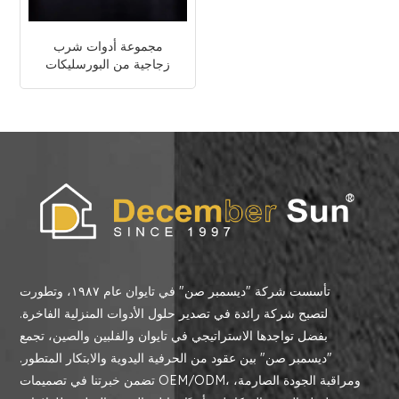
مجموعة أدوات شرب
زجاجية من البورسليكات
مخصصة
تأسست شركة "ديسمبر صن" في تايوان عام ١٩٨٧، وتطورت
لتصبح شركة رائدة في تصدير حلول الأدوات المنزلية الفاخرة.
بفضل تواجدها الاستراتيجي في تايوان والفلبين والصين، تجمع
"ديسمبر صن" بين عقود من الحرفية اليدوية والابتكار المتطور.
تضمن خبرتنا في تصميمات OEM/ODM، ومراقبة الجودة الصارمة،