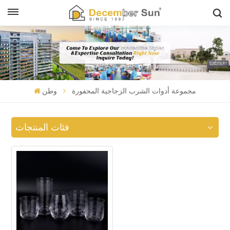
مجموعة أدوات الشرب الزجاجية المحفورة
وطن
فئات المنتجات