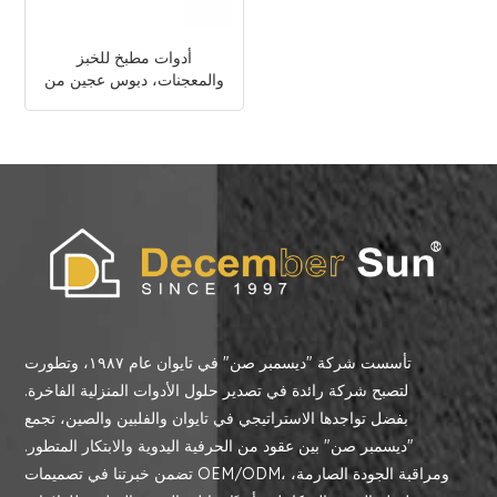
أدوات مطبخ للخبز
والمعجنات، دبوس عجين من
الرخام الأبيض
تأسست شركة "ديسمبر صن" في تايوان عام ١٩٨٧، وتطورت
لتصبح شركة رائدة في تصدير حلول الأدوات المنزلية الفاخرة.
بفضل تواجدها الاستراتيجي في تايوان والفلبين والصين، تجمع
"ديسمبر صن" بين عقود من الحرفية اليدوية والابتكار المتطور.
تضمن خبرتنا في تصميمات OEM/ODM، ومراقبة الجودة الصارمة،