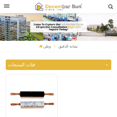
نشابة الدقيق
وطن
فئات المنتجات