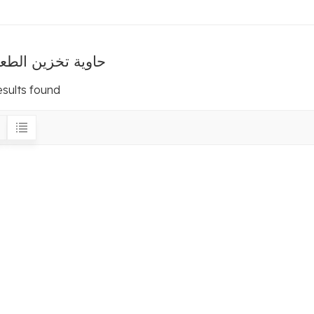
حاوية تخزين الطع
esults found