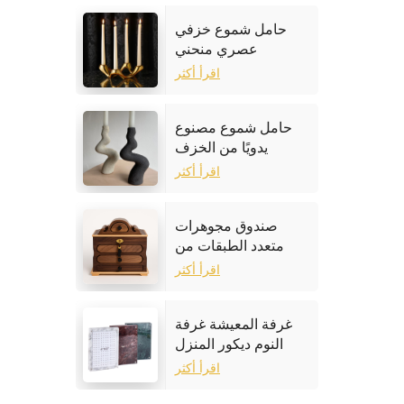
حامل شموع خزفي
عصري منحني
اقرأ أكثر
حامل شموع مصنوع
يدويًا من الخزف
الحجري
اقرأ أكثر
صندوق مجوهرات
متعدد الطبقات من
خشب الجوز
اقرأ أكثر
غرفة المعيشة غرفة
النوم ديكور المنزل
إطار الصورة الرخام
اقرأ أكثر