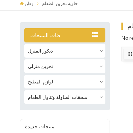
حاوية تخزين الطعام
وطن
ام
فئات المنتجات
No r
ديكور المنزل
تخزين منزلي
لوازم المطبخ
ملحقات الطاولة وتناول الطعام
منتجات جديدة