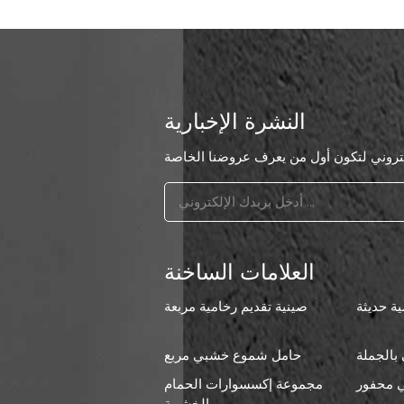
النشرة الإخبارية
العلامات الساخنة
ة حديثة
صينية تقديم رخامية مربعة
بالجملة
حامل شموع خشبي مربع
 محفور
مجموعة إكسسوارات الحمام
ا
الخشبية