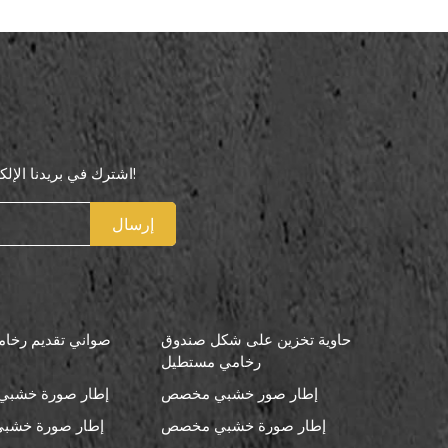
اشترك في بريدنا الإلكتروني لتكون أول من يعرف عروضنا الخاصة!
إرسال
حاوية تخزين على شكل صندوق
صواني تقديم رخامي
رخامي مستطيل
إطار صور خشبي مخصص
إطار صورة خشبي 
إطار صورة خشبي مخصص
إطار صورة خشبي