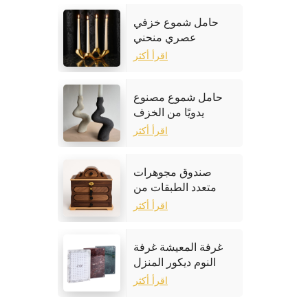
حامل شموع خزفي
عصري منحني
اقرأ أكثر
حامل شموع مصنوع
يدويًا من الخزف
الحجري
اقرأ أكثر
صندوق مجوهرات
متعدد الطبقات من
خشب الجوز
اقرأ أكثر
غرفة المعيشة غرفة
النوم ديكور المنزل
إطار الصورة الرخام
اقرأ أكثر