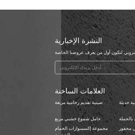
النشرة الإخبارية
العلامات الساخنة
ة حديثة
صينية تقديم رخامية مربعة
بالجملة
حامل شموع خشبي مربع
 محفور
مجموعة إكسسوارات الحمام
ا
الخشبية