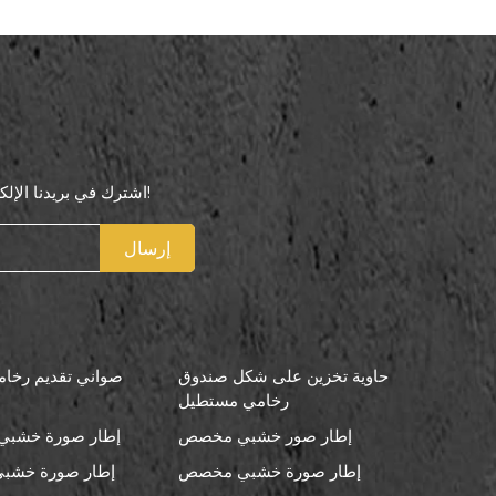
اشترك في بريدنا الإلكتروني لتكون أول من يعرف عروضنا الخاصة!
إرسال
حاوية تخزين على شكل صندوق
صواني تقديم رخامي
رخامي مستطيل
إطار صور خشبي مخصص
إطار صورة خشبي 
إطار صورة خشبي مخصص
إطار صورة خشبي