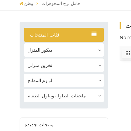
حامل برج المجوهرات
وطن
ت
فئات المنتجات
No r
ديكور المنزل
تخزين منزلي
لوازم المطبخ
ملحقات الطاولة وتناول الطعام
منتجات جديدة