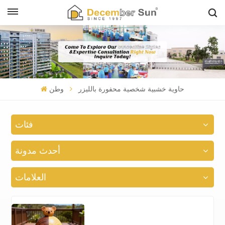
حاوية خشبية شخصية محفورة بالليزر
وطن
فئات
أحدث مدونة
العلامات