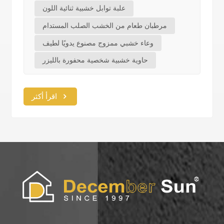
علبة توابل خشبية ثنائية اللون
مرطبان طعام من الخشب الصلب المستدام
وعاء خشبي ممزوج مصنوع يدويًا لطيف
حاوية خشبية شخصية محفورة بالليزر
اقرأ أكثر