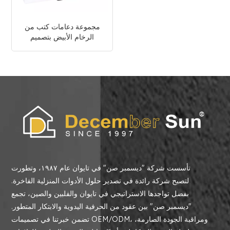
مجموعة دعامات كتب من
الرخام الأبيض بتصميم
مخصص
تأسست شركة "ديسمبر صن" في تايوان عام ١٩٨٧، وتطورت
لتصبح شركة رائدة في تصدير حلول الأدوات المنزلية الفاخرة.
بفضل تواجدها الاستراتيجي في تايوان والفلبين والصين، تجمع
"ديسمبر صن" بين عقود من الحرفية اليدوية والابتكار المتطور.
تضمن خبرتنا في تصميمات OEM/ODM، ومراقبة الجودة الصارمة،