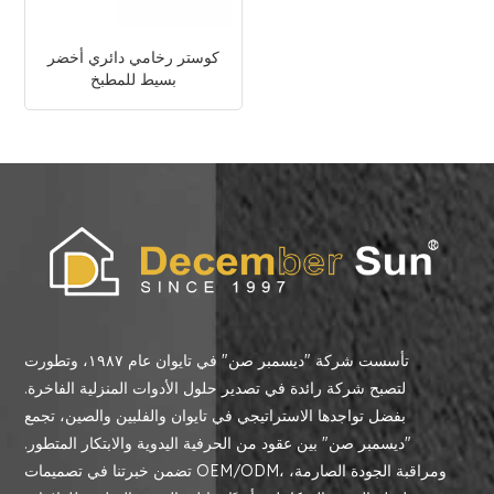
كوستر رخامي دائري أخضر
بسيط للمطبخ
تأسست شركة "ديسمبر صن" في تايوان عام ١٩٨٧، وتطورت
لتصبح شركة رائدة في تصدير حلول الأدوات المنزلية الفاخرة.
بفضل تواجدها الاستراتيجي في تايوان والفلبين والصين، تجمع
"ديسمبر صن" بين عقود من الحرفية اليدوية والابتكار المتطور.
تضمن خبرتنا في تصميمات OEM/ODM، ومراقبة الجودة الصارمة،