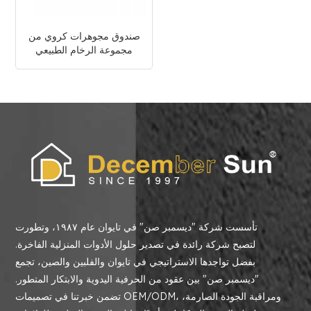
صندوق مجوهرات كروي من
مجموعة الرخام الطبيعي
تأسست شركة "ديسمبر صن" في تايوان عام ١٩٨٧، وتطورت
لتصبح شركة رائدة في تصدير حلول الأدوات المنزلية الفاخرة.
بفضل تواجدها الاستراتيجي في تايوان والفلبين والصين، تجمع
"ديسمبر صن" بين عقود من الحرفية اليدوية والابتكار المتطور.
تضمن خبرتنا في تصميمات OEM/ODM، ومراقبة الجودة الصارمة،