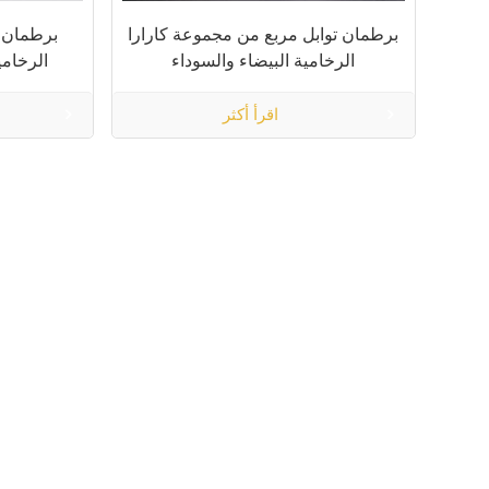
برطمان توابل مربع من مجموعة كارارا
برطمان ت
الرخامية البيضاء والسوداء
الرخامي
اقرأ أكثر