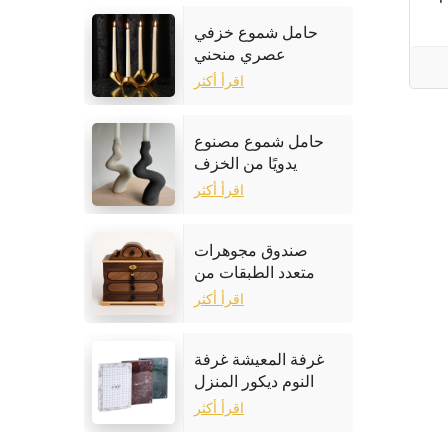
حامل شموع خزفي
عصري منحني
اقرأ أكثر
حامل شموع مصنوع
يدويًا من الخزف
الحجري
اقرأ أكثر
صندوق مجوهرات
متعدد الطبقات من
خشب الجوز
اقرأ أكثر
غرفة المعيشة غرفة
النوم ديكور المنزل
إطار الصورة الرخام
اقرأ أكثر