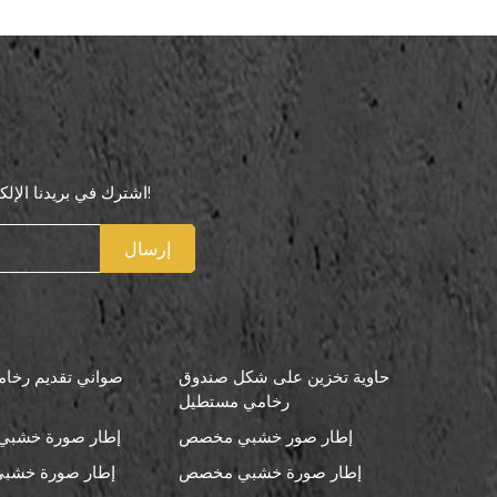
اشترك في بريدنا الإلكتروني لتكون أول من يعرف عروضنا الخاصة!
إرسال
حاوية تخزين على شكل صندوق
صواني تقديم رخامي
رخامي مستطيل
إطار صور خشبي مخصص
إطار صورة خشبي 
إطار صورة خشبي مخصص
إطار صورة خشبي