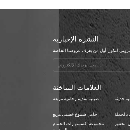
النشرة الإخبارية
العلامات الساخنة
ة حديثة
صينية تقديم رخامية مربعة
بالجملة
حامل شموع خشبي مربع
 محفور
مجموعة إكسسوارات الحمام
ا
الخشبية