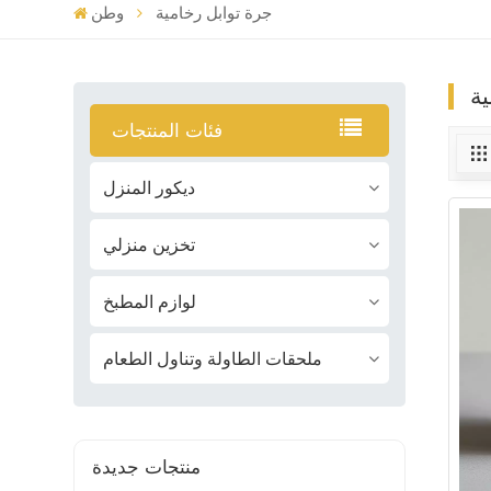
جرة توابل رخامية
وطن
ية
فئات المنتجات
ديكور المنزل
تخزين منزلي
لوازم المطبخ
ملحقات الطاولة وتناول الطعام
منتجات جديدة