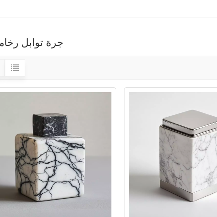
جرة توابل رخام