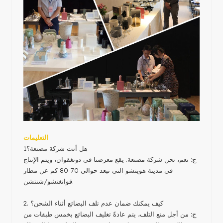
التعليمات
هل أنت شركة مصنعة؟
1
ج: نعم، نحن شركة مصنعة. يقع معرضنا في دونغقوان، ويتم الإنتاج
في مدينة هويتشو التي تبعد حوالي 70-80 كم عن مطار
قوانغتشو/شنتشن.
2. كيف يمكنك ضمان عدم تلف البضائع أثناء الشحن؟
ج: من أجل منع التلف، يتم عادةً تغليف البضائع بخمس طبقات من