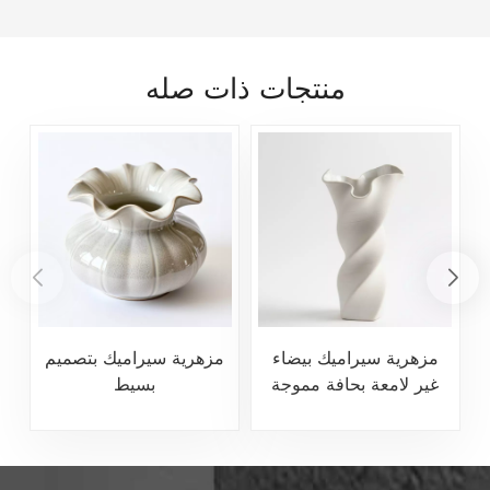
منتجات ذات صله
مزهرية سيراميك بيضاء
مزهرية سيراميك بتصميم
غير لامعة بحافة مموجة
بسيط
ملتوية