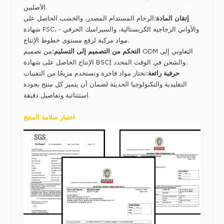
الأصليين.
إتقان المادة:
الرخام المستدام المصدر، والخشب الحاصل على
شهادة FSC، والأواني الزجاجية الكريستالية، والسيراميك الحرفي -
مواد مركبة لرفع مستوى خطوط الإنتاج.
التحكم من التصميم إلى التسليم:
من تصميم ODM التعاوني إلى
الإنتاج الحاصل على شهادة BSCI والشحن في الوقت المحدد.
حرفية رائعة:
نختار مواد فاخرة ونستخدم مزيجًا من التقنيات
التقليدية والتكنولوجيا الحديثة لضمان أن يتميز كل منتج بجودة
استثنائية وتفاصيل دقيقة.
اختبار سلامة المنتج