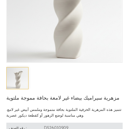
مزهرية سيراميك بيضاء غير لامعة بحافة مموجة ملتوية
تتميز هذه المزهرية الخزفية الملتوية بحافة متموجة وملمس أبيض غير لامع.
وهي مناسبة لوضع الزهور أو كقطعة ديكور عصرية.
DS26010909
رقم الصنف :