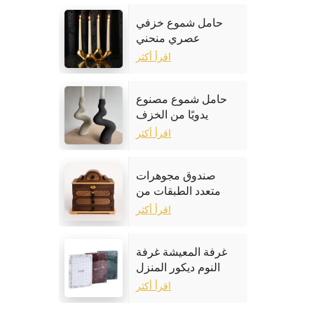
حامل شموع خزفي
عصري منحني
اقرأ أكثر
حامل شموع مصنوع
يدويًا من الخزف
الحجري
اقرأ أكثر
صندوق مجوهرات
متعدد الطبقات من
خشب الجوز
اقرأ أكثر
غرفة المعيشة غرفة
النوم ديكور المنزل
إطار الصورة الرخام
اقرأ أكثر