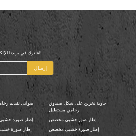
اشترك في بريدنا الإلكتروني لتكون أول من يعرف عروضنا الخاصة!
إرسال
حاوية تخزين على شكل صندوق
صواني تقديم رخامي
رخامي مستطيل
إطار صور خشبي مخصص
إطار صورة خشبي 
إطار صورة خشبي مخصص
إطار صورة خشبي