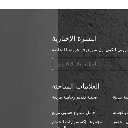
النشرة الإخبارية
العلامات الساخنة
ة حديثة
صينية تقديم رخامية مربعة
بالجملة
حامل شموع خشبي مربع
 محفور
مجموعة إكسسوارات الحمام
ا
الخشبية