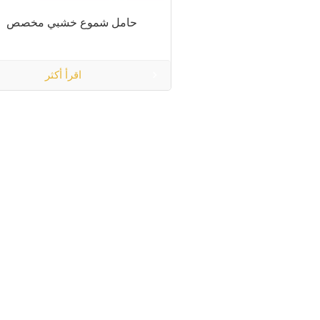
حامل شموع خشبي مخصص
اقرأ أكثر