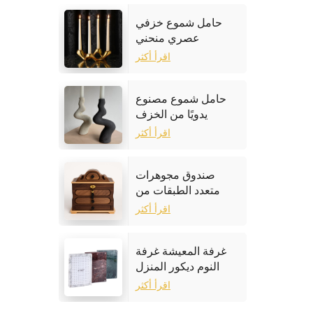
حامل شموع خزفي
عصري منحني
اقرأ أكثر
حامل شموع مصنوع
يدويًا من الخزف
الحجري
اقرأ أكثر
صندوق مجوهرات
متعدد الطبقات من
خشب الجوز
اقرأ أكثر
غرفة المعيشة غرفة
النوم ديكور المنزل
إطار الصورة الرخام
اقرأ أكثر