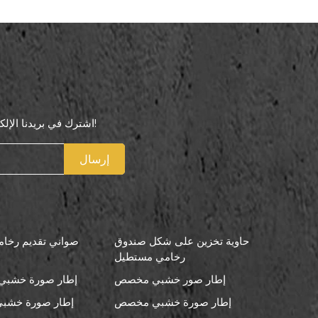
اشترك في بريدنا الإلكتروني لتكون أول من يعرف عروضنا الخاصة!
إرسال
حاوية تخزين على شكل صندوق
صواني تقديم رخامي
رخامي مستطيل
إطار صور خشبي مخصص
إطار صورة خشبي 
إطار صورة خشبي مخصص
إطار صورة خشبي