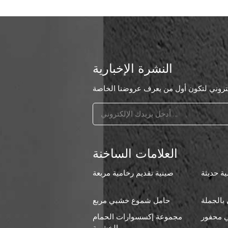
النشرة الإخبارية
العلامات الساخنة
ة حديثة
صينية تقديم رخامية مربعة
بالجملة
حامل شموع خشبي مربع
 محفور
مجموعة إكسسوارات الحمام
ا
الخشبية