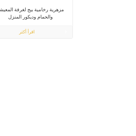
مزهرية رخامية بيج لغرفة المعيش
والحمام وديكور المنزل
اقرأ أكثر