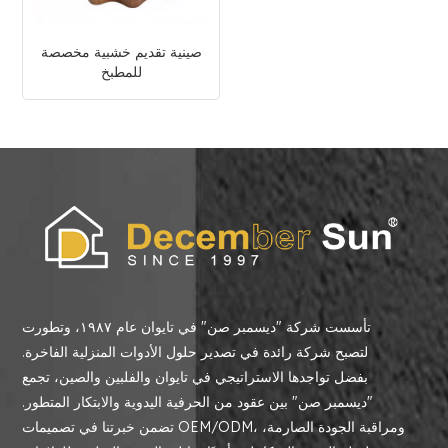
صينية تقديم خشبية مخصصة
للمطبخ
تأسست شركة "ديسمبر صن" في تايوان عام ١٩٨٧، وتطورت
لتصبح شركة رائدة في تصدير حلول الأدوات المنزلية الفاخرة.
بفضل تواجدها الاستراتيجي في تايوان والفلبين والصين، تجمع
"ديسمبر صن" بين عقود من الحرفية اليدوية والابتكار المتطور.
تضمن خبرتنا في تصميمات OEM/ODM، ومراقبة الجودة الصارمة،