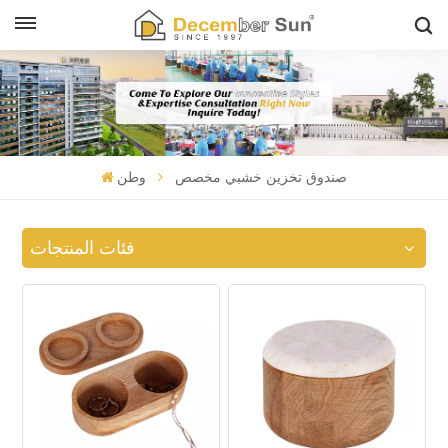
صندوق تخزين خشبي مخصص
وطن
فئات المنتجات