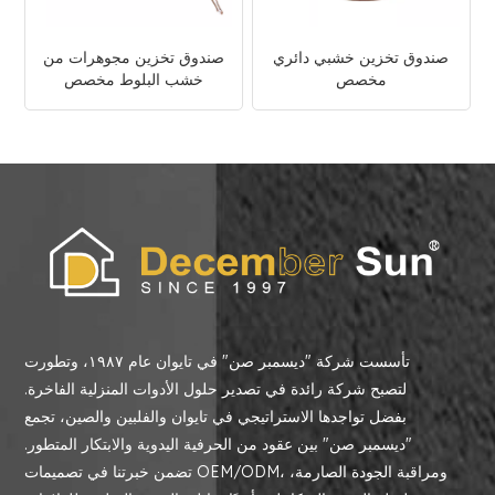
صندوق تخزين خشبي دائري
صندوق تخزين مجوهرات من
مخصص
خشب البلوط مخصص
تأسست شركة "ديسمبر صن" في تايوان عام ١٩٨٧، وتطورت
لتصبح شركة رائدة في تصدير حلول الأدوات المنزلية الفاخرة.
بفضل تواجدها الاستراتيجي في تايوان والفلبين والصين، تجمع
"ديسمبر صن" بين عقود من الحرفية اليدوية والابتكار المتطور.
تضمن خبرتنا في تصميمات OEM/ODM، ومراقبة الجودة الصارمة،