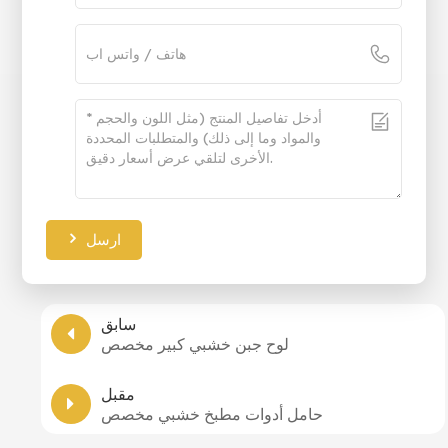
ارسل
سابق
لوح جبن خشبي كبير مخصص
مقبل
حامل أدوات مطبخ خشبي مخصص