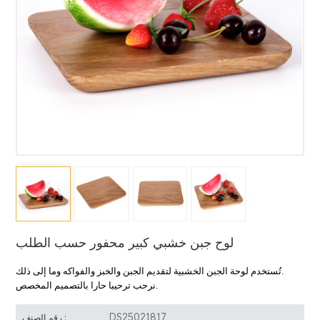
لوح جبن خشبي كبير محفور حسب الطلب
.
تُستخدم لوحة الجبن الخشبية لتقديم الجبن والخبز والفواكه وما إلى ذلك
نرحب ترحيبا حارا بالتصميم المخصص.
DS25021817
رقم الصنف :