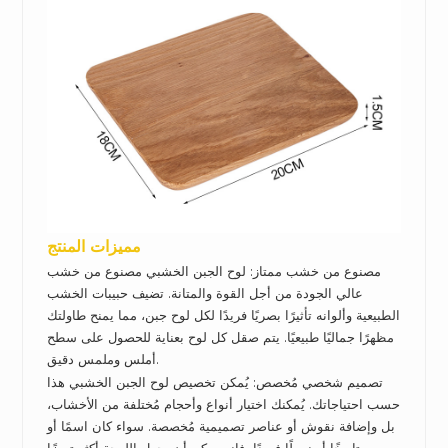
مميزات المنتج
مصنوع من خشب ممتاز: لوح الجبن الخشبي مصنوع من خشب
عالي الجودة من أجل القوة والمتانة.
تضيف حبيبات الخشب
الطبيعية وألوانه تأثيرًا بصريًا فريدًا لكل لوح جبن، مما يمنح طاولتك
مظهرًا جماليًا طبيعيًا.
يتم صقل كل لوح بعناية للحصول على سطح
أملس وملمس دقيق.
تصميم شخصي مُخصص: يُمكن تخصيص لوح الجبن الخشبي هذا
حسب احتياجاتك. يُمكنك اختيار أنواع وأحجام مُختلفة من الأخشاب،
بل وإضافة نقوش أو عناصر تصميمية مُخصصة.
سواء كان اسمًا أو