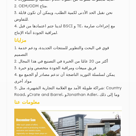
OEM/ODM متاح.
2.
3. نحن نقبل الحد الأدنى لكمية الطلب، ويمكن أن تكون قابلة
للتفاوض.
4. لدينا ج
تم اعتمادها من قبل BSCI و TE، مع إجراءات صارمة
لمراقبة الجودة أثناء الإنتاج.
مزايانا
قوي في البحث والتطوير للمنتجات الجديدة، ودعم خدمة
1.
التصميم
أكثر من 20 عامًا من الخبرة في التصنيع في هذا المجال
2.
فريق مبيعات ومراقبة الجودة متخصص وذو خبرة
3.
4. يمكن لسلسلة التوريد الناضجة أن تدعم مصادر أو الجمع مع
مواد أخرى
شراكة طويلة الأمد مع العلامة التجارية الشهيرة،
مثل: Country
5.
Road، وCrate and Barrel، وJonathan Adler، وما إلى ذلك
معلومات عنا