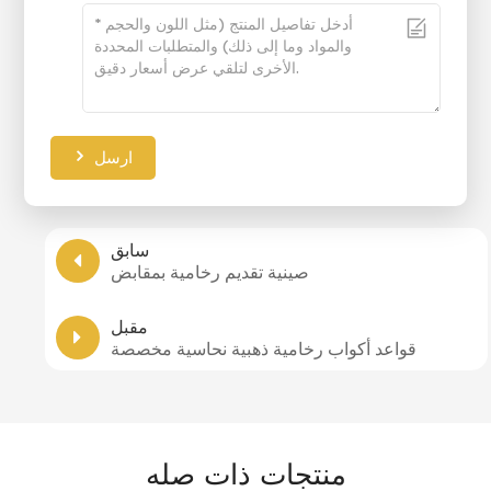
ارسل
سابق
صينية تقديم رخامية بمقابض
مقبل
قواعد أكواب رخامية ذهبية نحاسية مخصصة
منتجات ذات صله