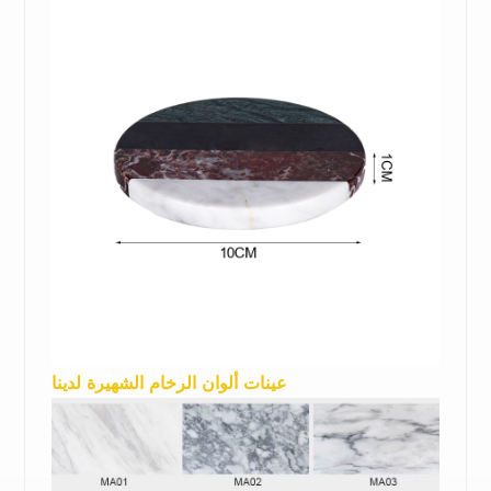
عينات ألوان الرخام الشهيرة لدينا