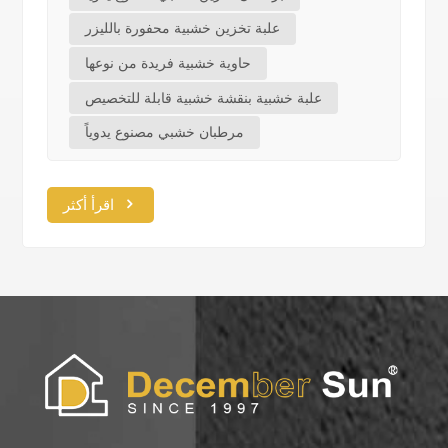
علبة تخزين خشبية محفورة بالليزر
حاوية خشبية فريدة من نوعها
علبة خشبية بنقشة خشبية قابلة للتخصيص
مرطبان خشبي مصنوع يدوياً
اقرأ أكثر