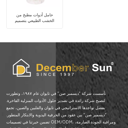
حامل أدوات مطبخ من
الخشب الطبيعي بتصميم
شخصي
تأسست شركة "ديسمبر صن" في تايوان عام ١٩٨٧، وتطورت
لتصبح شركة رائدة في تصدير حلول الأدوات المنزلية الفاخرة.
بفضل تواجدها الاستراتيجي في تايوان والفلبين والصين، تجمع
"ديسمبر صن" بين عقود من الحرفية اليدوية والابتكار المتطور.
تضمن خبرتنا في تصميمات OEM/ODM، ومراقبة الجودة الصارمة،