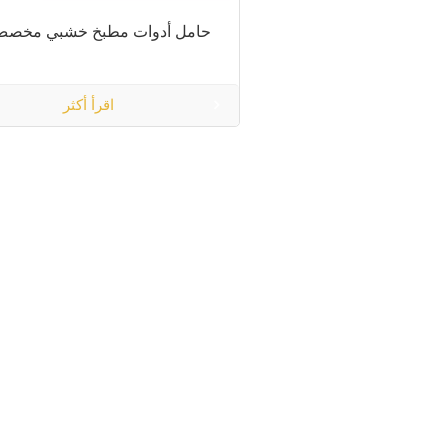
حامل أدوات مطبخ خشبي مخص
اقرأ أكثر