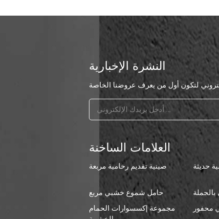
النشرة الإخبارية
العلامات الساخنة
ة حديثة
صينية تقديم رخامية مربعة
بالجملة
حامل شموع خشبي مربع
 محفور
مجموعة إكسسوارات الحمام
ا
الخشبية