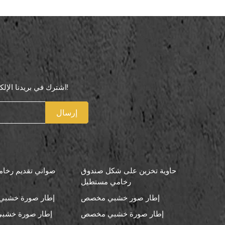
اشترك في بريدنا الإلكتروني لتكون أول من يعرف عروضنا الخاصة!
إرسال
حاوية تخزين على شكل صندوق
صواني تقديم رخامي
رخامي مستطيل
إطار صور خشبي مخصص
إطار صورة خشبي 
إطار صورة خشبي مخصص
إطار صورة خشبي