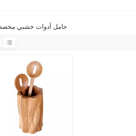
حامل أدوات خشبي مخص