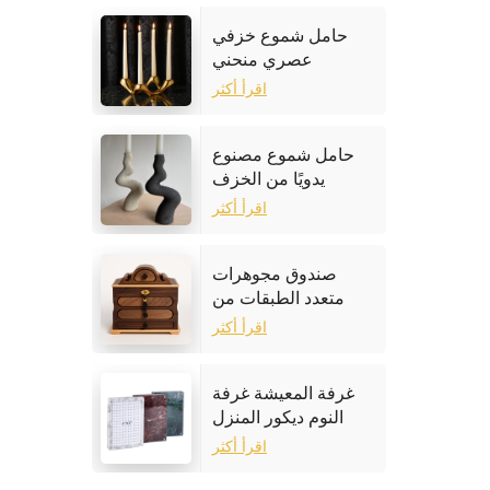
حامل شموع خزفي
عصري منحني
اقرأ أكثر
حامل شموع مصنوع
يدويًا من الخزف
الحجري
اقرأ أكثر
صندوق مجوهرات
متعدد الطبقات من
خشب الجوز
اقرأ أكثر
غرفة المعيشة غرفة
النوم ديكور المنزل
إطار الصورة الرخام
اقرأ أكثر