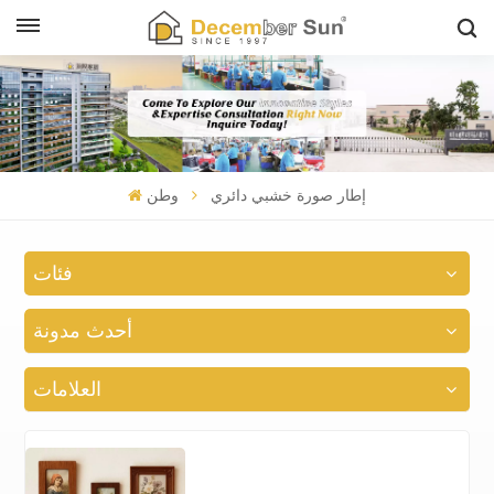
إطار صورة خشبي دائري
وطن
فئات
أحدث مدونة
العلامات