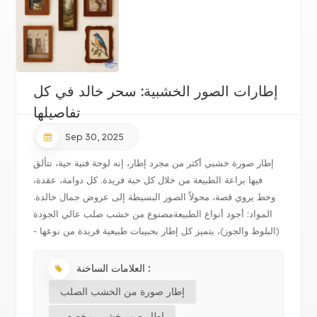
إطارات الصور الخشبية: سحر خالد في كل
تفاصيلها
Sep 30, 2025
إطار صورة خشبي أكثر من مجرد إطار، إنه لوحة فنية حية، تتألق
فيها براعة الطبيعة من خلال كل حبة فريدة. كل دوامة، عقدة،
وخط يروي قصة، محولاً الصور البسيطة إلى عروض جمال خالدة.
المواد: أجود أنواع الطبيعةمصنوع من خشب صلب عالي الجودة
(البلوط والجوز)، يتميز كل إطار بحبيبات طبيعية فريدة من نوعها -
متينة وصدي...
العلامات الساخنة :
إطار صورة من الخشب الصلب
إطار صور خشبي مخصص