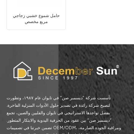
حامل شموع خشبي زجاجي
مربع مخصص
تأسست شركة "ديسمبر صن" في تايوان عام ١٩٨٧، وتطورت
لتصبح شركة رائدة في تصدير حلول الأدوات المنزلية الفاخرة.
بفضل تواجدها الاستراتيجي في تايوان والفلبين والصين، تجمع
"ديسمبر صن" بين عقود من الحرفية اليدوية والابتكار المتطور.
تضمن خبرتنا في تصميمات OEM/ODM، ومراقبة الجودة الصارمة،