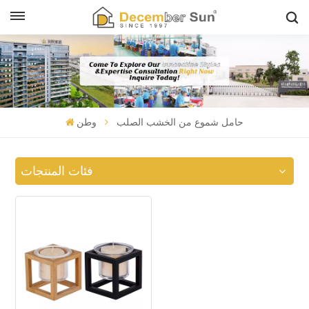
حامل شموع من الخشب الصلب
وطن
فئات المنتجات