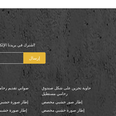
اشترك في بريدنا الإلكتروني لتكون أول من يعرف عروضنا الخاصة!
إرسال
حاوية تخزين على شكل صندوق
صواني تقديم رخامي
رخامي مستطيل
إطار صور خشبي مخصص
إطار صورة خشبي 
إطار صورة خشبي مخصص
إطار صورة خشبي