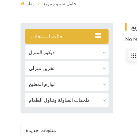
حامل شموع مربع
وطن
ع
فئات المنتجات
No r
ديكور المنزل
تخزين منزلي
لوازم المطبخ
ملحقات الطاولة وتناول الطعام
منتجات جديدة