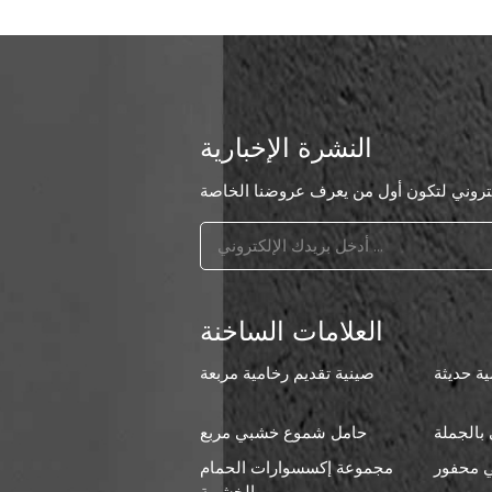
النشرة الإخبارية
العلامات الساخنة
ة حديثة
صينية تقديم رخامية مربعة
بالجملة
حامل شموع خشبي مربع
 محفور
مجموعة إكسسوارات الحمام
ا
الخشبية