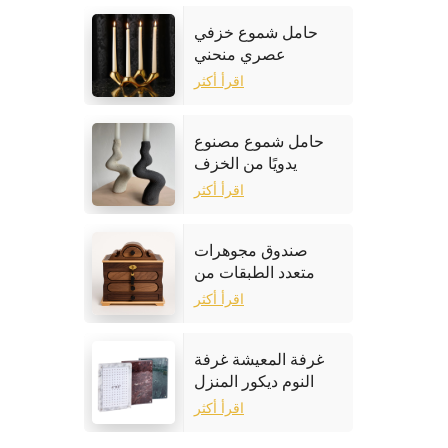
حامل شموع خزفي
عصري منحني
اقرأ أكثر
حامل شموع مصنوع
يدويًا من الخزف
الحجري
اقرأ أكثر
صندوق مجوهرات
متعدد الطبقات من
خشب الجوز
اقرأ أكثر
غرفة المعيشة غرفة
النوم ديكور المنزل
إطار الصورة الرخام
اقرأ أكثر