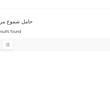
حامل شموع مرب
esults found