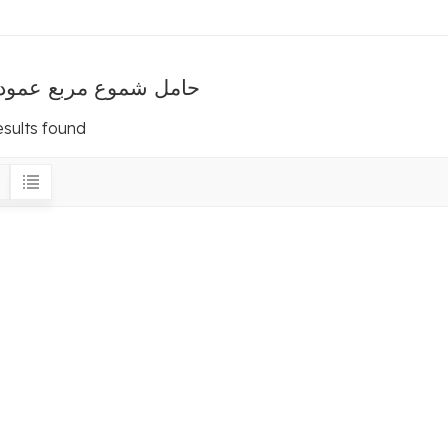
حامل شموع مربع عمود
esults found