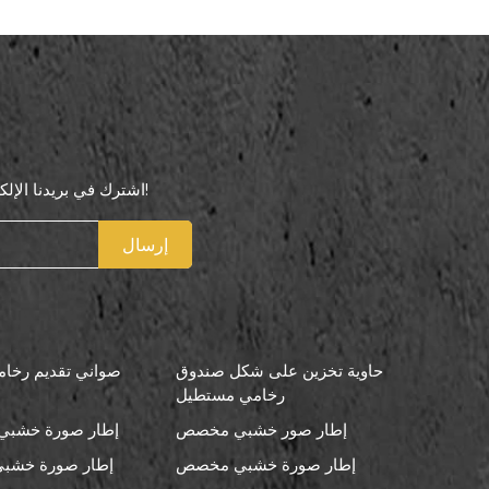
اشترك في بريدنا الإلكتروني لتكون أول من يعرف عروضنا الخاصة!
إرسال
حاوية تخزين على شكل صندوق
صواني تقديم رخامي
رخامي مستطيل
إطار صور خشبي مخصص
إطار صورة خشبي 
إطار صورة خشبي مخصص
إطار صورة خشبي