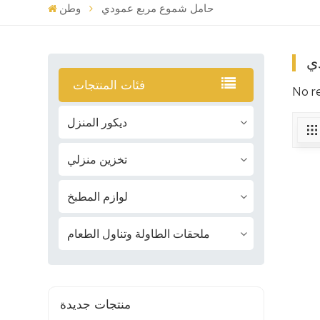
حامل شموع مربع عمودي
وطن
ي
فئات المنتجات
No r
ديكور المنزل
تخزين منزلي
لوازم المطبخ
ملحقات الطاولة وتناول الطعام
منتجات جديدة