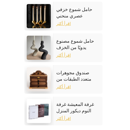
حامل شموع خزفي
عصري منحني
اقرأ أكثر
حامل شموع مصنوع
يدويًا من الخزف
الحجري
اقرأ أكثر
صندوق مجوهرات
متعدد الطبقات من
خشب الجوز
اقرأ أكثر
غرفة المعيشة غرفة
النوم ديكور المنزل
إطار الصورة الرخام
اقرأ أكثر