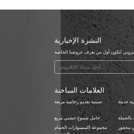
النشرة الإخبارية
العلامات الساخنة
ة حديثة
صينية تقديم رخامية مربعة
بالجملة
حامل شموع خشبي مربع
 محفور
مجموعة إكسسوارات الحمام
ا
الخشبية