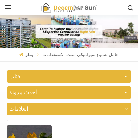
حامل شموع سيراميكي متعدد الاستخدامات
وطن
فئات
أحدث مدونة
العلامات