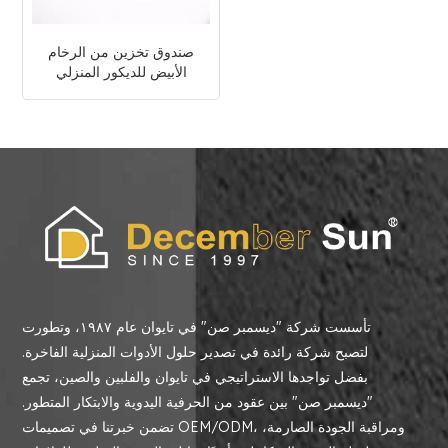
صندوق تخزين من الرخام
الأبيض للديكور المنزلي
تأسست شركة "ديسمبر صن" في تايوان عام ١٩٨٧، وتطورت
لتصبح شركة رائدة في تصدير حلول الأدوات المنزلية الفاخرة.
بفضل تواجدها الاستراتيجي في تايوان والفلبين والصين، تجمع
"ديسمبر صن" بين عقود من الحرفية اليدوية والابتكار المتطور.
تضمن خبرتنا في تصميمات OEM/ODM، ومراقبة الجودة الصارمة،