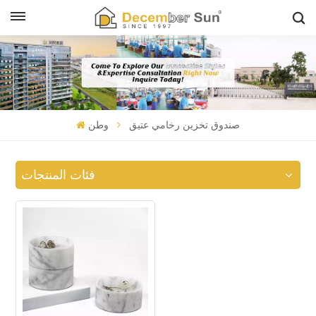
صندوق تخزين رخامي عتيق
وطن
فئات المنتجات