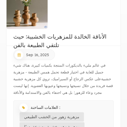
الأناقة الخالدة للمزهريات الخشبية: حيث
تلتقي الطبيعة بالفن
Sep 16, 2025
في عالم مليء بالديكورات المنتجة بكميات كبيرة، هناك شيء
جميل للغاية في اختيار قطعة تحمل همس الطبيعة - مزهرية
خشبيةعلى عكس الزجاج أو السيراميك، تروي كل مزهرية خشبية
قصة فريدة من خلال نسيجها ونسيجها وعيوبها العضوية. إنها ليست
مجرد وعاء للزهور؛ بل هي احتفاء بالفن والاستدامة والأناقة
الخالدة.الجمال الطبي...
العلامات الساخنة :
مزهرية زهور من الخشب الطبيعي
مزهرية زهور خشبية مصنوعة يدويًا