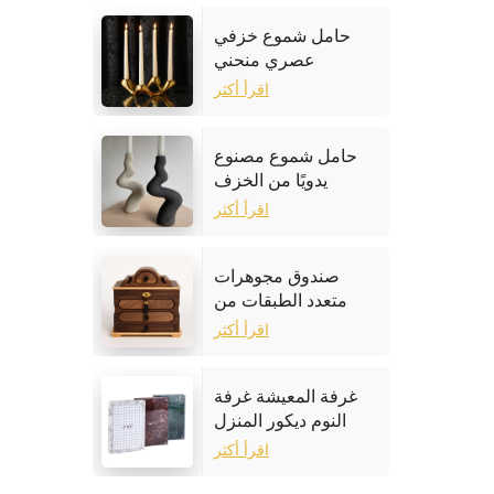
حامل شموع خزفي
عصري منحني
اقرأ أكثر
حامل شموع مصنوع
يدويًا من الخزف
الحجري
اقرأ أكثر
صندوق مجوهرات
متعدد الطبقات من
خشب الجوز
اقرأ أكثر
غرفة المعيشة غرفة
النوم ديكور المنزل
إطار الصورة الرخام
اقرأ أكثر