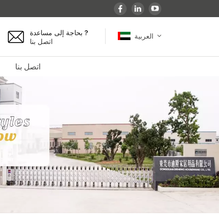
بحاجة إلى مساعدة ?
العربية
اتصل بنا
اتصل بنا
English
español
français
Deutsch
العربية