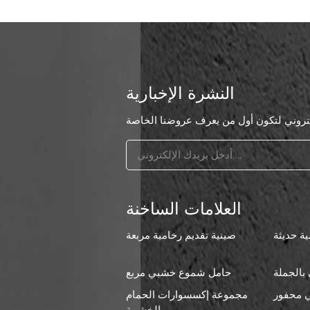
النشرة الإخبارية
العلامات الساخنة
ة حديثة
صينية تقديم رخامية مربعة
بالجملة
حامل شموع خشبي مربع
 محفور
مجموعة إكسسوارات الحمام
ا
الخشبية