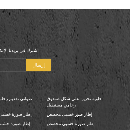
اشترك في بريدنا الإلكتروني لتكون أول من يعرف عروضنا الخاصة!
إرسال
حاوية تخزين على شكل صندوق
صواني تقديم رخامي
رخامي مستطيل
إطار صور خشبي مخصص
إطار صورة خشبي 
إطار صورة خشبي مخصص
إطار صورة خشبي