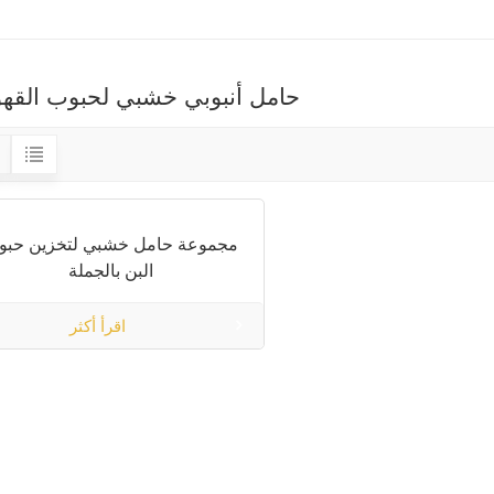
حامل أنبوبي خشبي لحبوب القهو
مجموعة حامل خشبي لتخزين حبو
البن بالجملة
اقرأ أكثر