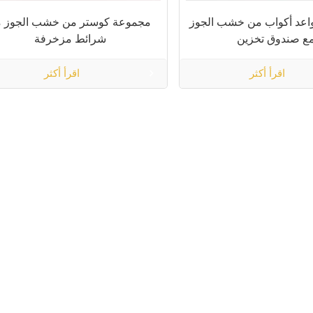
اعد أكواب من خشب الجوز
مجموعة كوستر من خشب الجوز م
ع صندوق تخزين
شرائط مزخرفة
اقرأ أكثر
اقرأ أكثر