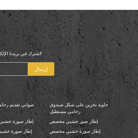
اشترك في بريدنا الإلكتروني لتكون أول من يعرف عروضنا الخاصة!
إرسال
حاوية تخزين على شكل صندوق
صواني تقديم رخامي
رخامي مستطيل
إطار صور خشبي مخصص
إطار صورة خشبي 
إطار صورة خشبي مخصص
إطار صورة خشبي