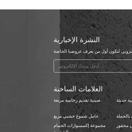
النشرة الإخبارية
العلامات الساخنة
ة حديثة
صينية تقديم رخامية مربعة
بالجملة
حامل شموع خشبي مربع
 محفور
مجموعة إكسسوارات الحمام
ا
الخشبية