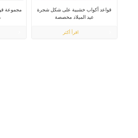
قواعد أكواب خشبية على شكل شجرة
مجموعة قو
عيد الميلاد مخصصة
م
اقرأ أكثر