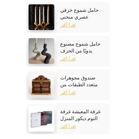
حامل شموع خزفي
عصري منحني
اقرأ أكثر
حامل شموع مصنوع
يدويًا من الخزف
الحجري
اقرأ أكثر
صندوق مجوهرات
متعدد الطبقات من
خشب الجوز
اقرأ أكثر
غرفة المعيشة غرفة
النوم ديكور المنزل
إطار الصورة الرخام
اقرأ أكثر