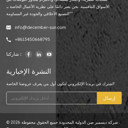
الأسواق التنافسية. نحن نصر دائمًا على نظرية الأعمال الخاصة بـ
"التصنيع الأخلاقي والجودة غير المساومة".
info@december-sun.com
+8613450668795
شاركنا :
النشرة الإخبارية
اشترك في بريدنا الإلكتروني لتكون أول من يعرف عروضنا الخاصة!
إرسال
© 2026 شركة ديسمبر صن الدولية المحدودة جميع الحقوق محفوظة .