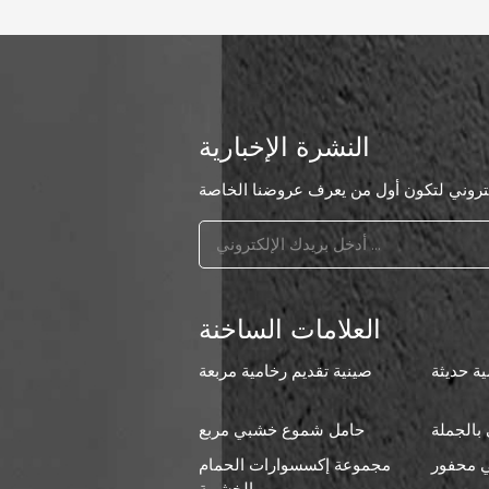
النشرة الإخبارية
العلامات الساخنة
ة حديثة
صينية تقديم رخامية مربعة
بالجملة
حامل شموع خشبي مربع
 محفور
مجموعة إكسسوارات الحمام
ا
الخشبية