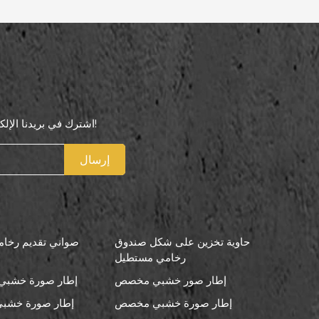
اشترك في بريدنا الإلكتروني لتكون أول من يعرف عروضنا الخاصة!
إرسال
حاوية تخزين على شكل صندوق
صواني تقديم رخامي
رخامي مستطيل
إطار صور خشبي مخصص
إطار صورة خشبي 
إطار صورة خشبي مخصص
إطار صورة خشبي