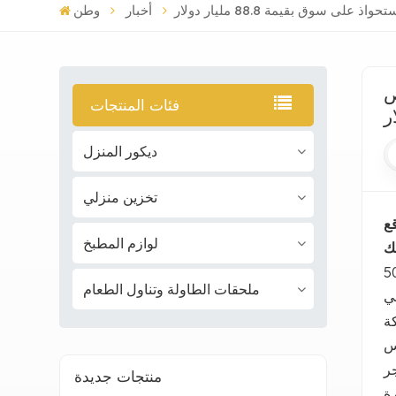
ق بقيمة 88.8 مليار دولار
أخبار
وطن
ص
فئات المنتجات
ديكور المنزل
تخزين منزلي
نية
لوازم المطبخ
 هذه الشركة أحداث تخصيص موقعية مخصصة في ما يقرب من 500
ملحقات الطاولة وتناول الطعام
لاحتفال
ر
منتجات جديدة