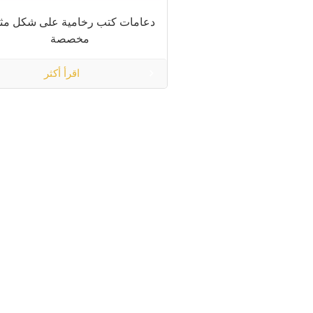
دعامات كتب رخامية على شكل مث
مخصصة
اقرأ أكثر