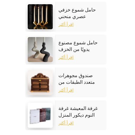
حامل شموع خزفي
عصري منحني
اقرأ أكثر
حامل شموع مصنوع
يدويًا من الخزف
الحجري
اقرأ أكثر
صندوق مجوهرات
متعدد الطبقات من
خشب الجوز
اقرأ أكثر
غرفة المعيشة غرفة
النوم ديكور المنزل
إطار الصورة الرخام
اقرأ أكثر