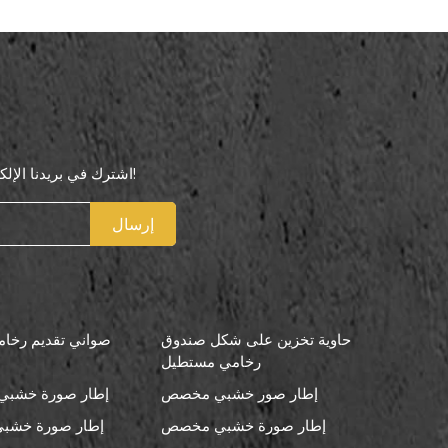
اشترك في بريدنا الإلكتروني لتكون أول من يعرف عروضنا الخاصة!
إرسال
حاوية تخزين على شكل صندوق
صواني تقديم رخامي
رخامي مستطيل
إطار صور خشبي مخصص
إطار صورة خشبي 
إطار صورة خشبي مخصص
إطار صورة خشبي