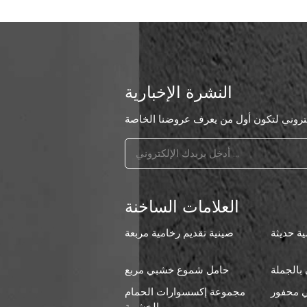
النشرة الإخبارية
العلامات الساخنة
ة حديثة
صينية تقديم رخامية مربعة
بالجملة
حامل شموع خشبي مربع
 محفور
مجموعة إكسسوارات الحمام
ا
الخشبية