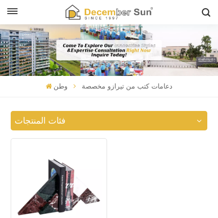
دعامات كتب من تيرازو مخصصة
وطن
فئات المنتجات