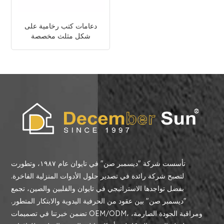
دعامات كتب رخامية على
شكل مثلث مخصصة
تأسست شركة "ديسمبر صن" في تايوان عام ١٩٨٧، وتطورت
لتصبح شركة رائدة في تصدير حلول الأدوات المنزلية الفاخرة.
بفضل تواجدها الاستراتيجي في تايوان والفلبين والصين، تجمع
"ديسمبر صن" بين عقود من الحرفية اليدوية والابتكار المتطور.
تضمن خبرتنا في تصميمات OEM/ODM، ومراقبة الجودة الصارمة،