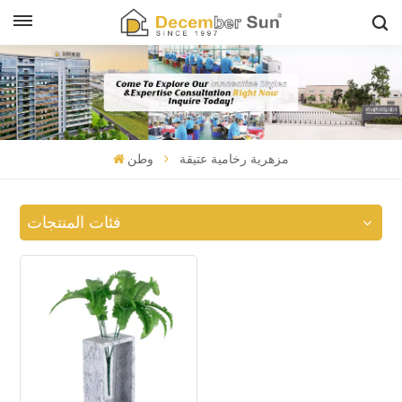
مزهرية رخامية عتيقة
وطن
فئات المنتجات