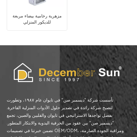
مزهرية رخامية بيضاء مربعة
للديكور المنزلي
تأسست شركة "ديسمبر صن" في تايوان عام ١٩٨٧، وتطورت
لتصبح شركة رائدة في تصدير حلول الأدوات المنزلية الفاخرة.
بفضل تواجدها الاستراتيجي في تايوان والفلبين والصين، تجمع
"ديسمبر صن" بين عقود من الحرفية اليدوية والابتكار المتطور.
تضمن خبرتنا في تصميمات OEM/ODM، ومراقبة الجودة الصارمة،