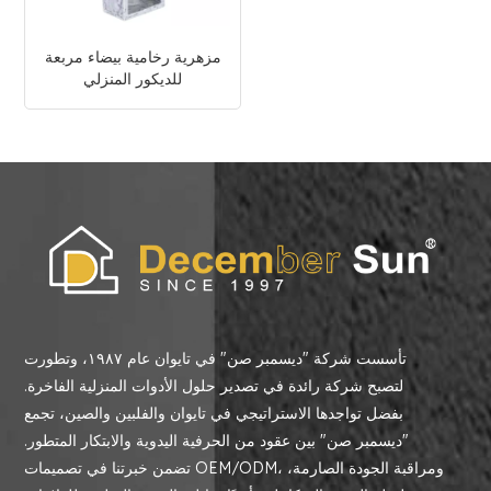
مزهرية رخامية بيضاء مربعة
للديكور المنزلي
تأسست شركة "ديسمبر صن" في تايوان عام ١٩٨٧، وتطورت
لتصبح شركة رائدة في تصدير حلول الأدوات المنزلية الفاخرة.
بفضل تواجدها الاستراتيجي في تايوان والفلبين والصين، تجمع
"ديسمبر صن" بين عقود من الحرفية اليدوية والابتكار المتطور.
تضمن خبرتنا في تصميمات OEM/ODM، ومراقبة الجودة الصارمة،