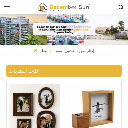
إطار صورة خشبي أسود
وطن
فئات المنتجات