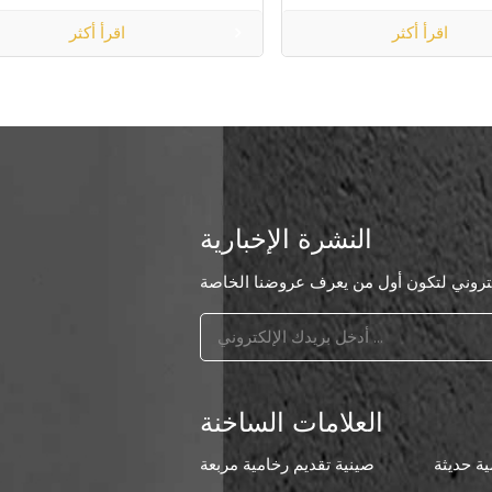
اقرأ أكثر
اقرأ أكثر
النشرة الإخبارية
العلامات الساخنة
ة حديثة
صينية تقديم رخامية مربعة