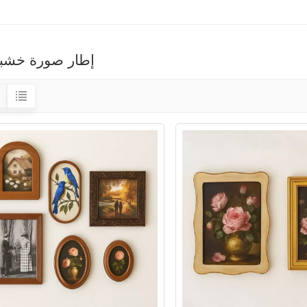
إطار صورة خشب