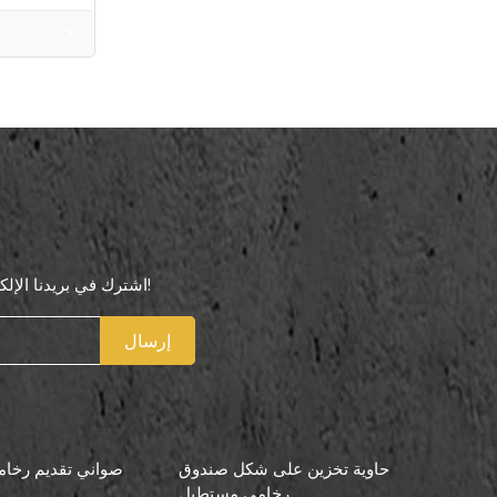
اشترك في بريدنا الإلكتروني لتكون أول من يعرف عروضنا الخاصة!
إرسال
حاوية تخزين على شكل صندوق
صواني تقديم رخامي
رخامي مستطيل