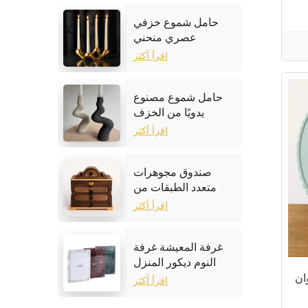
حامل شموع خزفي
عصري منحني
اقرأ أكثر
حامل شموع مصنوع
يدويًا من الخزف
الحجري
اقرأ أكثر
صندوق مجوهرات
متعدد الطبقات من
خشب الجوز
اقرأ أكثر
غرفة المعيشة غرفة
النوم ديكور المنزل
إطار الصورة الرخام
ان
اقرأ أكثر