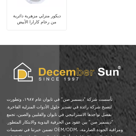
ديكور منزلي مزهرية دائرية
من رخام كارارا الأبيض
تأسست شركة "ديسمبر صن" في تايوان عام ١٩٨٧، وتطورت
لتصبح شركة رائدة في تصدير حلول الأدوات المنزلية الفاخرة.
بفضل تواجدها الاستراتيجي في تايوان والفلبين والصين، تجمع
"ديسمبر صن" بين عقود من الحرفية اليدوية والابتكار المتطور.
تضمن خبرتنا في تصميمات OEM/ODM، ومراقبة الجودة الصارمة،