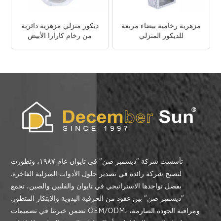
مزهرية رخامية بيضاء مربعة
ديكور منزلي مزهرية دائرية
للديكور المنزلي
من رخام كارارا الأبيض
تأسست شركة "ديسمبر صن" في تايوان عام ١٩٨٧، وتطورت
لتصبح شركة رائدة في تصدير حلول الأدوات المنزلية الفاخرة.
بفضل تواجدها الاستراتيجي في تايوان والفلبين والصين، تجمع
"ديسمبر صن" بين عقود من الحرفية اليدوية والابتكار المتطور.
تضمن خبرتنا في تصميمات OEM/ODM، ومراقبة الجودة الصارمة،