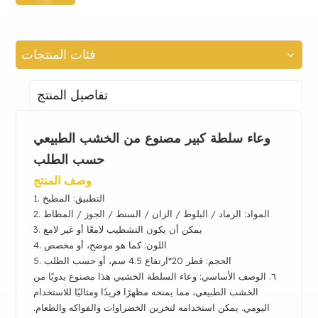
فئات المنتجات
تفاصيل المنتج
وعاء سلطة كبير مصنوع من الخشب الطبيعي
حسب الطلب
وصف المنتج
1. التطبيق: المطبخ
المواد: الرماد / البلوط /
الزان / السنط / الجوز / المطاط
2.
3. يمكن أن يكون التشطيب لامعًا أو غير لامع
4. اللون: كما هو موضح، أو مخصص
5. الحجم: قطر 20*ارتفاع 4.5 سم، أو حسب الطلب
٦. الوصف الأساسي: وعاء السلطة الخشبي هذا مصنوع يدويًا من
الخشب الطبيعي، مما يمنحه مظهرًا فريدًا ومثاليًا للاستخدام
اليومي. يمكن استخدامه لتخزين الخضراوات والفواكه والطعام.