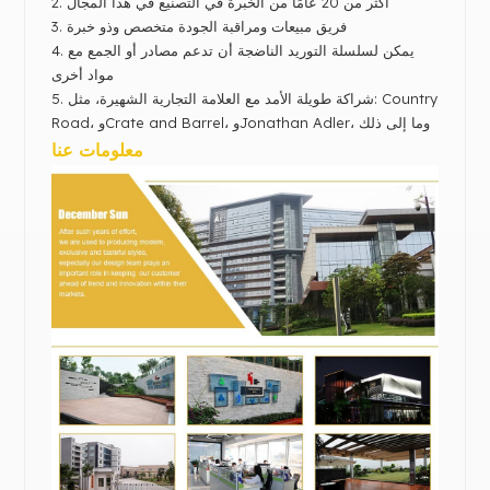
أكثر من 20 عامًا من الخبرة في التصنيع في هذا المجال
2.
فريق مبيعات ومراقبة الجودة متخصص وذو خبرة
3.
4. يمكن لسلسلة التوريد الناضجة أن تدعم مصادر أو الجمع مع
مواد أخرى
شراكة طويلة الأمد مع العلامة التجارية الشهيرة،
مثل: Country
5.
Road، وCrate and Barrel، وJonathan Adler، وما إلى ذلك
معلومات عنا