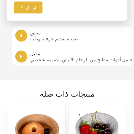
ارسل
سابق
صينية تقديم خزفية ريفية
مقبل
حامل أدوات مطبخ من الرخام الأبيض بتصميم شخصي
منتجات ذات صله