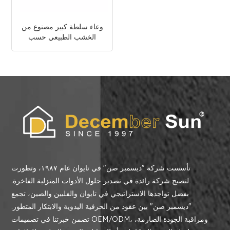
وعاء سلطة كبير مصنوع من
الخشب الطبيعي حسب
الطلب
تأسست شركة "ديسمبر صن" في تايوان عام ١٩٨٧، وتطورت
لتصبح شركة رائدة في تصدير حلول الأدوات المنزلية الفاخرة.
بفضل تواجدها الاستراتيجي في تايوان والفلبين والصين، تجمع
"ديسمبر صن" بين عقود من الحرفية اليدوية والابتكار المتطور.
تضمن خبرتنا في تصميمات OEM/ODM، ومراقبة الجودة الصارمة،